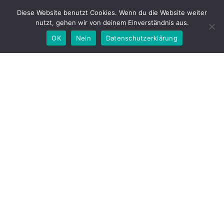
Diese Website benutzt Cookies. Wenn du die Website weiter
nutzt, gehen wir von deinem Einverständnis aus.
OK
Nein
Datenschutzerklärung