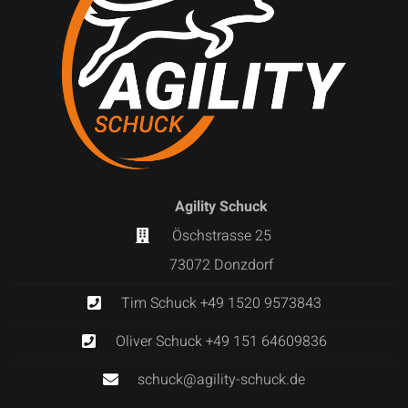
Agility Schuck
Öschstrasse 25
73072 Donzdorf
Tim Schuck +49 1520 9573843
Oliver Schuck +49 151 64609836
schuck@agility-schuck.de