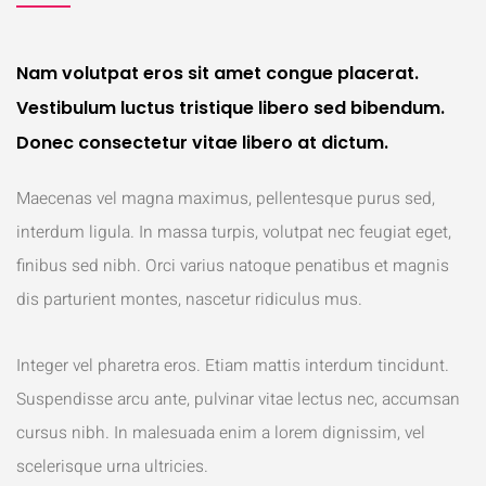
Nam volutpat eros sit amet congue placerat.
Vestibulum luctus tristique libero sed bibendum.
Donec consectetur vitae libero at dictum.
Maecenas vel magna maximus, pellentesque purus sed,
interdum ligula. In massa turpis, volutpat nec feugiat eget,
finibus sed nibh. Orci varius natoque penatibus et magnis
dis parturient montes, nascetur ridiculus mus.
Integer vel pharetra eros. Etiam mattis interdum tincidunt.
Suspendisse arcu ante, pulvinar vitae lectus nec, accumsan
cursus nibh. In malesuada enim a lorem dignissim, vel
scelerisque urna ultricies.